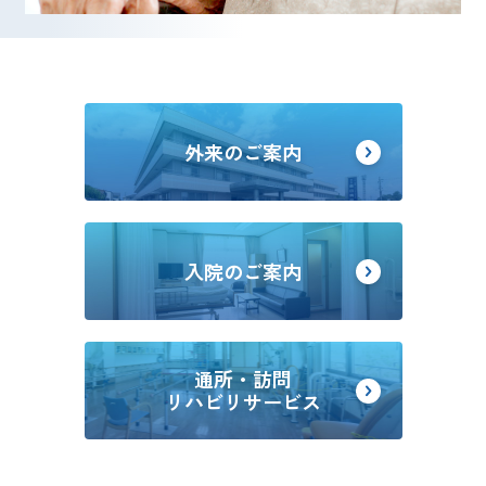
外来のご案内
入院のご案内
通所・訪問
リハビリサービス