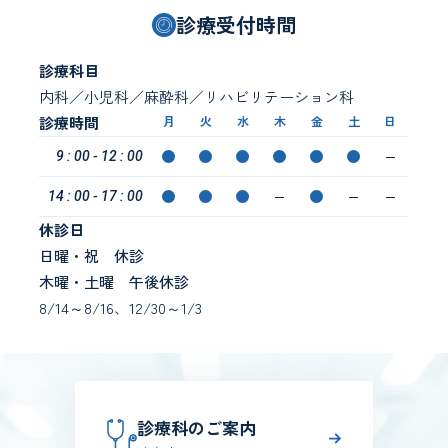
診療受付時間
診療科目
内科／小児科／麻酔科／リハビリテーション科
診療時間
月
火
水
木
金
土
日
9 : 00 - 12 : 00
14 : 00 - 17 : 00
休診日
日曜・祝 休診
木曜・土曜 午後休診
8/14～8/16、12/30～1/3
診療科のご案内